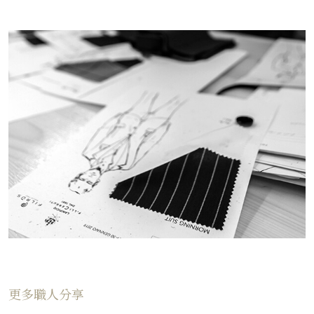
更多職人分享