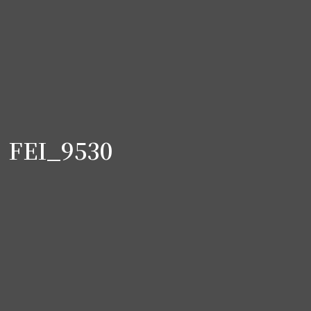
FEI_9530